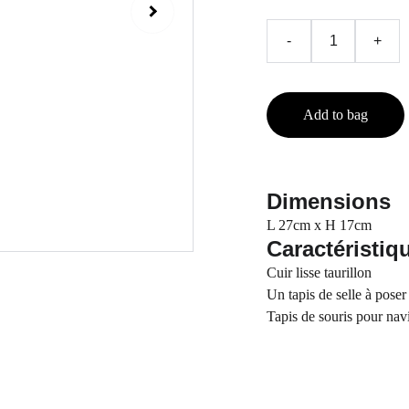
-
+
Add to bag
Dimensions
L 27cm x H 17cm
Caractéristiq
Cuir lisse taurillon
Un tapis de selle à poser
Tapis de souris pour nav