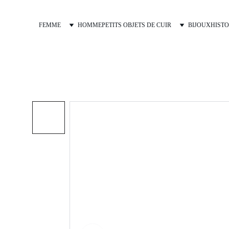
FEMME
HOMME
PETITS OBJETS DE CUIR
BIJOUX
HISTO