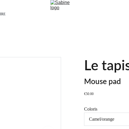
IRE
Le tapi
Mouse pad
€50.00
Coloris