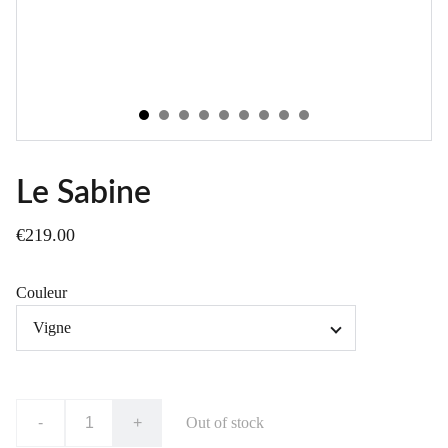
Le Sabine
€219.00
Couleur
-
+
Out of stock