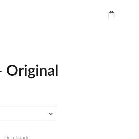
- Original
Out of stock