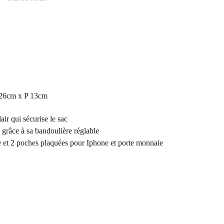
L 26cm x P 13cm
air qui sécurise le sac
grâce à sa bandoulière réglable
e et 2 poches plaquées pour Iphone et porte monnaie