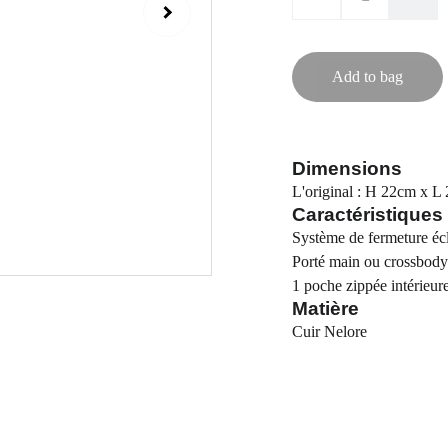
Add to bag
Dimensions
L'original : H 22cm x 
Caractéristiques
Système de fermeture écl
Porté main ou crossbody 
1 poche zippée intérieur
Matière
Cuir Nelore