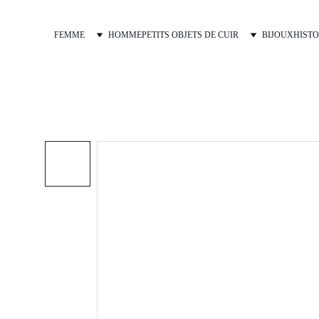
FEMME
HOMME
PETITS OBJETS DE CUIR
BIJOUX
HISTO