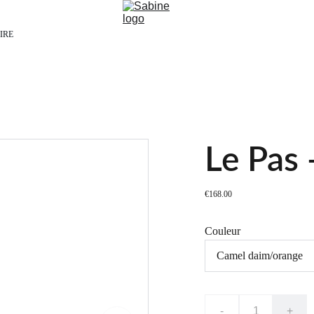
IRE
Le Pas 
€168.00
Couleur
-
+