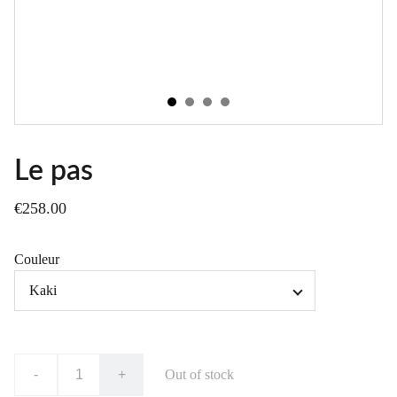
Le pas
€258.00
Couleur
-
+
Out of stock