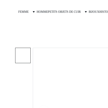
FEMME
HOMME
PETITS OBJETS DE CUIR
BIJOUX
HISTO