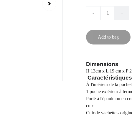
-
+
Add to bag
Dimensions
H 13cm x L 19 cm x P 
Caractéristique
À l'intérieur de la poche
1 poche extérieur à ferme
Porté à l'épaule ou en cr
cuir
Cuir de vachette - origin