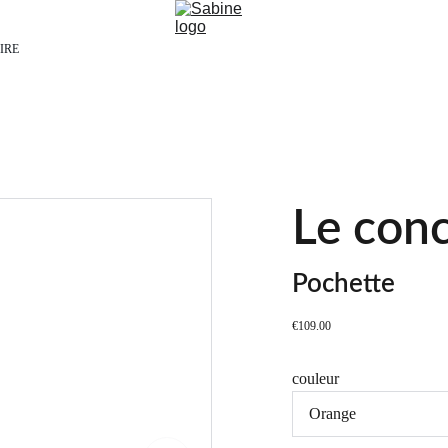
IRE
Le con
Pochette
€109.00
couleur