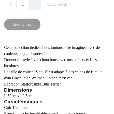
-
+
Out of stock
Add to bag
Cette collection dédiée à nos toutous a été imaginée avec des
couleurs pop et chaudes !
Donner du style à vos chouchous avec nos colliers et laisse
bicolores.
La taille de collier "Vénus" est adapté à des chiens de la taille
d'un
Bracque de Weimar,
Golden retriever,
Labrador, Staffordshire Bull Terrier
Dimensions
L 50cm x l 2,5cm
Caractéristiques
Cuir Taurillon
Boucle en acier inoxidable et réglable par sa boucle